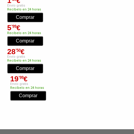
1
€
Envío gratis
Recíbelo en 24 horas
5
€
'99
Recíbelo en 24 horas
28
€
'50
Envío gratis
Recíbelo en 24 horas
19
€
'99
Envío gratis
Recíbelo en 24 horas