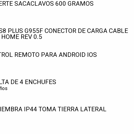
ERTE SACACLAVOS 600 GRAMOS
8 PLUS G955F CONECTOR DE CARGA CABLE
 HOME REV 0.5
TROL REMOTO PARA ANDROID IOS
LTA DE 4 ENCHUFES
iños
EMBRA IP44 TOMA TIERRA LATERAL