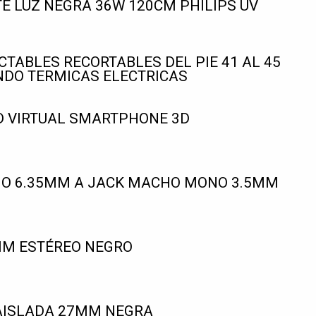
E LUZ NEGRA 36W 120CM PHILIPS UV
TABLES RECORTABLES DEL PIE 41 AL 45
NDO TERMICAS ELECTRICAS
D VIRTUAL SMARTPHONE 3D
O 6.35MM A JACK MACHO MONO 3.5MM
MM ESTÉREO NEGRO
AISLADA 27MM NEGRA