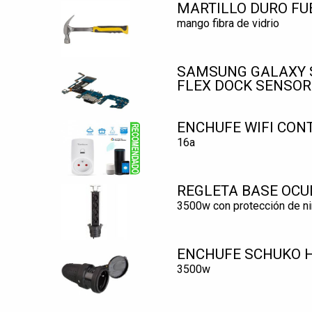
MARTILLO DURO FU
mango fibra de vidrio
SAMSUNG GALAXY S
FLEX DOCK SENSOR
ENCHUFE WIFI CON
16a
REGLETA BASE OCU
3500w con protección de n
ENCHUFE SCHUKO H
3500w