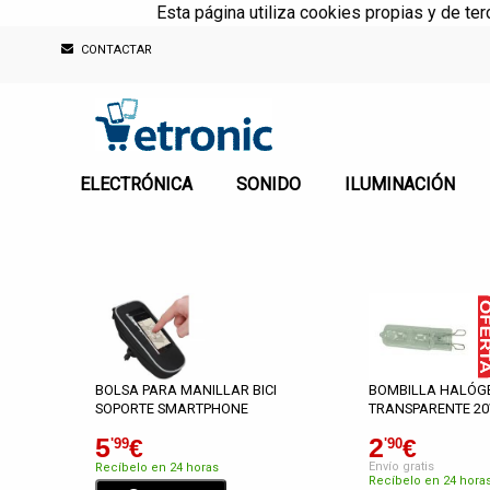
Esta página utiliza cookies propias y de te
CONTACTAR
ELECTRÓNICA
SONIDO
ILUMINACIÓN
BOLSA PARA MANILLAR BICI
BOMBILLA HALÓG
SOPORTE SMARTPHONE
TRANSPARENTE 20
5
2
€
€
'99
'90
Envío gratis
Recíbelo en 24 horas
Recíbelo en 24 hora