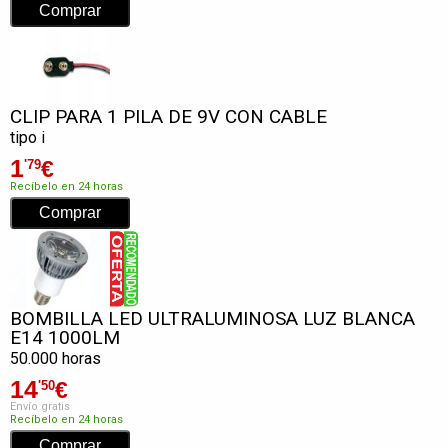
CLIP PARA 1 PILA DE 9V CON CABLE
tipo i
1
€
'79
Recíbelo en 24 horas
BOMBILLA LED ULTRALUMINOSA LUZ BLANCA
E14 1000LM
50.000 horas
14
€
'50
Envío gratis
Recíbelo en 24 horas