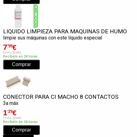
LIQUIDO LIMPIEZA PARA MAQUINAS DE HUMO
limpie sus máquinas con este líquido especial
7
€
'99
Envío gratis
Recíbelo en 24 horas
CONECTOR PARA CI MACHO 8 CONTACTOS
3a máx
1
€
'29
Envío gratis
Recíbelo en 24 horas