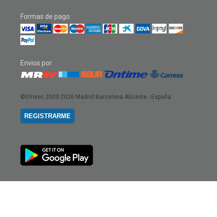
Formas de pago:
Envios por:
©Etronic 2000-2026
Madrid Barcelona Alicante - España
REGISTRARME