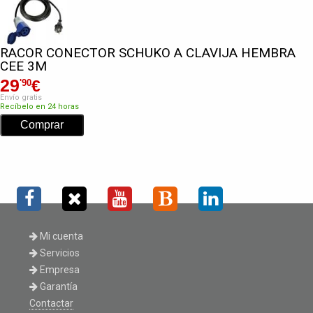
RACOR CONECTOR SCHUKO A CLAVIJA HEMBRA
CEE 3M
29
€
'90
Envío gratis
Recíbelo en 24 horas
Mi cuenta
Servicios
Empresa
Garantía
Contactar