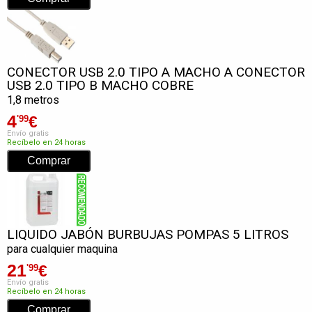
CONECTOR USB 2.0 TIPO A MACHO A CONECTOR
USB 2.0 TIPO B MACHO COBRE
1,8 metros
4
€
'99
Envío gratis
Recíbelo en 24 horas
LIQUIDO JABÓN BURBUJAS POMPAS 5 LITROS
para cualquier maquina
21
€
'99
Envío gratis
Recíbelo en 24 horas