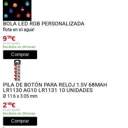
BOLA LED RGB PERSONALIZADA
flota en el agua!
9
€
'99
Envío gratis
Recíbelo en 24 horas
PILA DE BOTÓN PARA RELOJ 1.5V 68MAH
LR1130 AG10 LR1131 10 UNIDADES
Ø 11.6 x 3.05 mm
2
€
'49
Envío gratis
Recíbelo en 24 horas