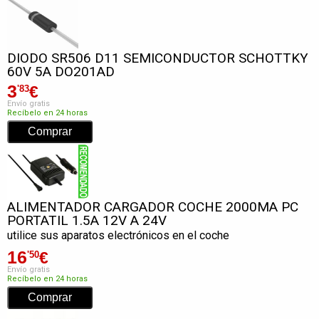
DIODO SR506 D11 SEMICONDUCTOR SCHOTTKY
60V 5A DO201AD
3
€
'83
Envío gratis
Recíbelo en 24 horas
ALIMENTADOR CARGADOR COCHE 2000MA PC
PORTATIL 1.5A 12V A 24V
utilice sus aparatos electrónicos en el coche
16
€
'50
Envío gratis
Recíbelo en 24 horas