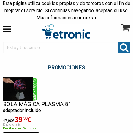
Esta página utiliza cookies propias y de terceros con el fin de
mejorar el servicio. Si continuas navegando, aceptas su uso.
Más información
aquí
.
cerrar
PROMOCIONES
BOLA MÁGICA PLASMA 8"
adaptador incluido
39
€
'99
47,90€
Envío gratis
Recíbelo en 24 horas