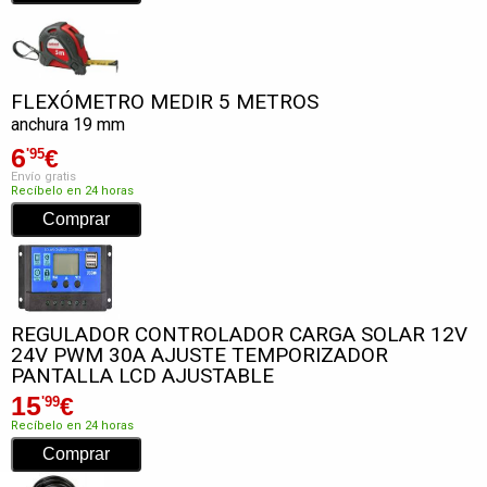
FLEXÓMETRO MEDIR 5 METROS
anchura 19 mm
6
€
'95
Envío gratis
Recíbelo en 24 horas
REGULADOR CONTROLADOR CARGA SOLAR 12V
24V PWM 30A AJUSTE TEMPORIZADOR
PANTALLA LCD AJUSTABLE
15
€
'99
Recíbelo en 24 horas