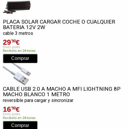
PLACA SOLAR CARGAR COCHE O CUALQUIER
BATERIA 12V 2W
cable 3 metros
29
€
'90
Envío gratis
Recíbelo en 24 horas
CABLE USB 2.0 A MACHO A MFI LIGHTNING 8P
MACHO BLANCO 1 METRO
reversible para cargar y sincronizar
16
€
'90
Envío gratis
Recíbelo en 24 horas