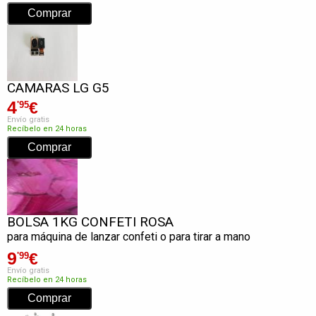
CAMARAS LG G5
4
€
'95
Envío gratis
Recíbelo en 24 horas
BOLSA 1KG CONFETI ROSA
para máquina de lanzar confeti o para tirar a mano
9
€
'99
Envío gratis
Recíbelo en 24 horas