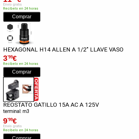
Envío gratis
Recíbelo en 24 horas
HEXAGONAL H14 ALLEN A 1/2" LLAVE VASO
3
€
'99
Recíbelo en 24 horas
REOSTATO GATILLO 15A AC A 125V
terminal: m3
9
€
'99
Envío gratis
Recíbelo en 24 horas