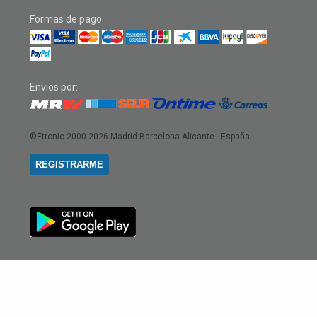
Formas de pago:
Envios por:
©Etronic 2000-2026
Madrid Barcelona Alicante - España
REGISTRARME