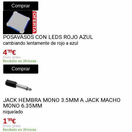
POSAVASOS CON LEDS ROJO AZUL
cambiando lentamente de rojo a azul
4
€
'99
Envío gratis
Recíbelo en 24 horas
JACK HEMBRA MONO 3.5MM A JACK MACHO
MONO 6.35MM
niquelado
1
€
'99
Envío gratis
Recíbelo en 24 horas