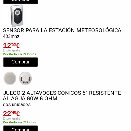
SENSOR PARA LA ESTACIÓN METEOROLÓGICA
433mhz
12
€
'59
Envío gratis
Recíbelo en 24 horas
JUEGO 2 ALTAVOCES CÓNICOS 5" RESISTENTE
AL AGUA 80W 8 OHM
dos unidades
22
€
'40
Envío gratis
Recíbelo en 24 horas