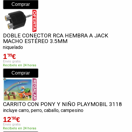
DOBLE CONECTOR RCA HEMBRA A JACK
MACHO ESTÉREO 3.5MM
niquelado
1
€
'99
Envío gratis
Recíbelo en 24 horas
CARRITO CON PONY Y NIÑO PLAYMOBIL 3118
incluye carro, perro, caballo, campesino
12
€
'90
Envío gratis
Recíbelo en 24 horas