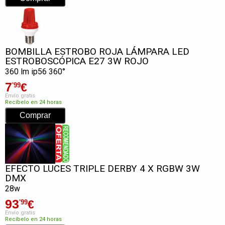
BOMBILLA ESTROBO ROJA LÁMPARA LED
ESTROBOSCÓPICA E27 3W ROJO
360 lm ip56 360°
7
€
'99
Envío gratis
Recíbelo en 24 horas
EFECTO LUCES TRIPLE DERBY 4 X RGBW 3W
DMX
28w
93
€
'99
Envío gratis
Recíbelo en 24 horas