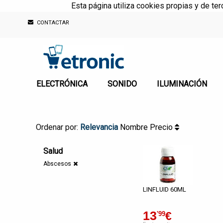
Esta página utiliza cookies propias y de te
CONTACTAR
ELECTRÓNICA
SONIDO
ILUMINACIÓN
Ordenar por:
Relevancia
Nombre
Precio
Salud
Abscesos
LINFLUID 60ML
13
€
'99