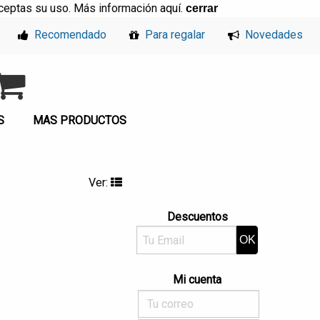
, aceptas su uso. Más información
aquí
.
cerrar
Recomendado
Para regalar
Novedades
S
MAS PRODUCTOS
Ver:
Descuentos
Mi cuenta