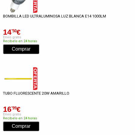
BOMBILLA LED ULTRALUMINOSA LUZ BLANCA E14 1000LM
14
€
'50
Envío gratis
Recíbelo en 24 horas
TUBO FLUORESCENTE 20W AMARILLO
16
€
'99
Envío gratis
Recíbelo en 24 horas