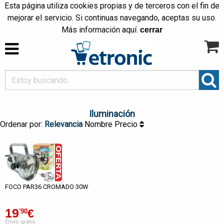
Esta página utiliza cookies propias y de terceros con el fin de
mejorar el servicio. Si continuas navegando, aceptas su uso.
Más información
aquí
.
cerrar
Iluminación
Ordenar por:
Relevancia
Nombre
Precio
FOCO PAR36 CROMADO 30W
19
€
'90
Envío gratis