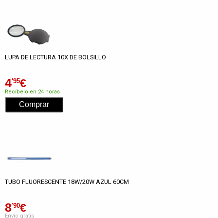
LUPA DE LECTURA 10X DE BOLSILLO
4
€
'95
Recíbelo en 24 horas
TUBO FLUORESCENTE 18W/20W AZUL 60CM
8
€
'90
Envío gratis