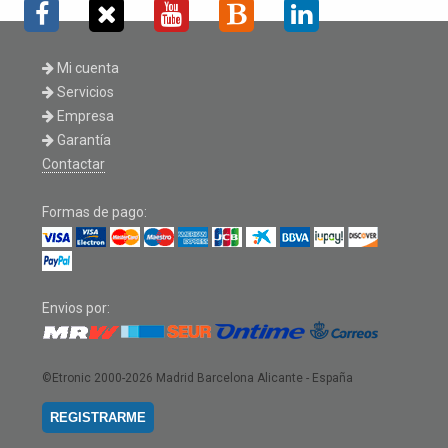
Mi cuenta
Servicios
Empresa
Garantía
Contactar
Formas de pago:
Envios por:
©Etronic 2000-2026
Madrid Barcelona Alicante - España
REGISTRARME