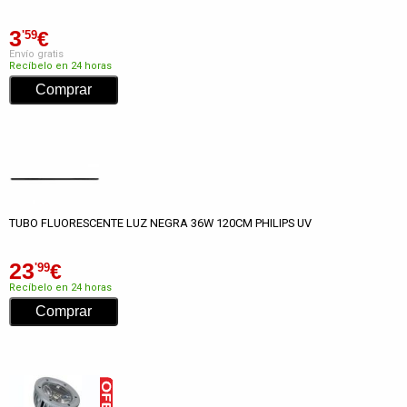
3
€
'59
Envío gratis
Recíbelo en 24 horas
TUBO FLUORESCENTE LUZ NEGRA 36W 120CM PHILIPS UV
23
€
'99
Recíbelo en 24 horas