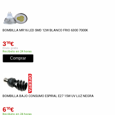
BOMBILLA MR16 LED SMD 12W BLANCO FRIO 6300 7000K
3
€
'99
Envío gratis
Recíbelo en 24 horas
BOMBILLA BAJO CONSUMO ESPIRAL E27 15W UV LUZ NEGRA
6
€
'95
Recíbelo en 24 horas