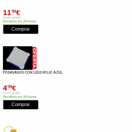
11
€
'90
Envío gratis
Recíbelo en 24 horas
POSAVASOS CON LEDS ROJO AZUL
4
€
'99
Envío gratis
Recíbelo en 24 horas