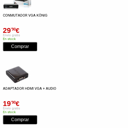
CONMUTADOR VGA KÖNIG
29
€
'90
Envío gratis
En stock
ADAPTADOR HDMI VGA + AUDIO
19
€
'90
Envío gratis
En stock