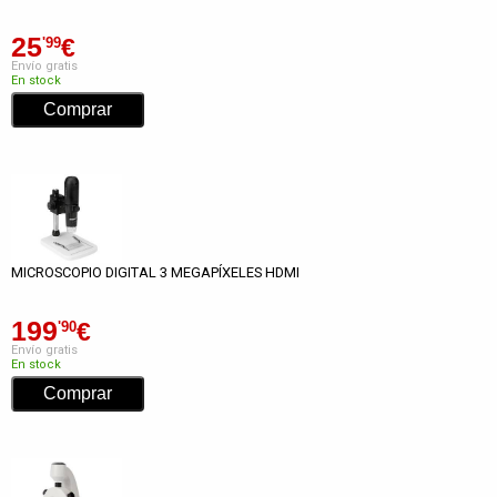
25
€
'99
Envío gratis
En stock
MICROSCOPIO DIGITAL 3 MEGAPÍXELES HDMI
199
€
'90
Envío gratis
En stock