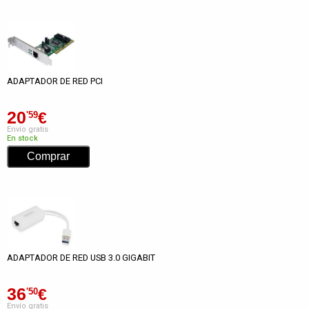
ADAPTADOR DE RED PCI
20
€
'59
Envío gratis
En stock
ADAPTADOR DE RED USB 3.0 GIGABIT
36
€
'50
Envío gratis