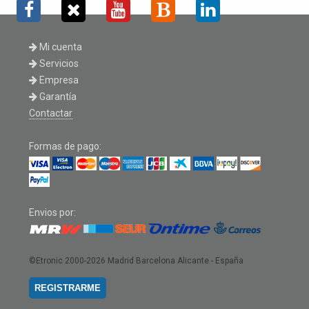
Mi cuenta
Servicios
Empresa
Garantía
Contactar
Formas de pago:
Envios por:
©Etronic 2000-2026
Madrid Barcelona Alicante - España
REGISTRARME