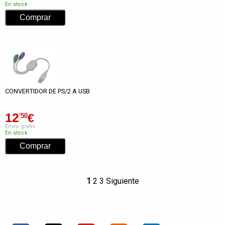
En stock
CONVERTIDOR DE PS/2 A USB
12
€
'50
Envío gratis
En stock
1
2
3
Siguiente