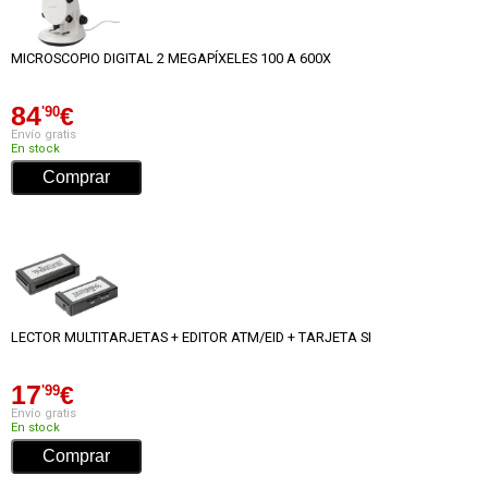
MICROSCOPIO DIGITAL 2 MEGAPÍXELES 100 A 600X
84
€
'90
Envío gratis
En stock
LECTOR MULTITARJETAS + EDITOR ATM/EID + TARJETA SI
17
€
'99
Envío gratis
En stock