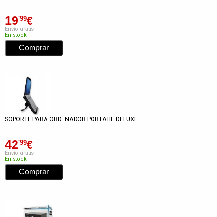
19
€
'99
Envío gratis
En stock
SOPORTE PARA ORDENADOR PORTATIL DELUXE
42
€
'99
Envío gratis
En stock