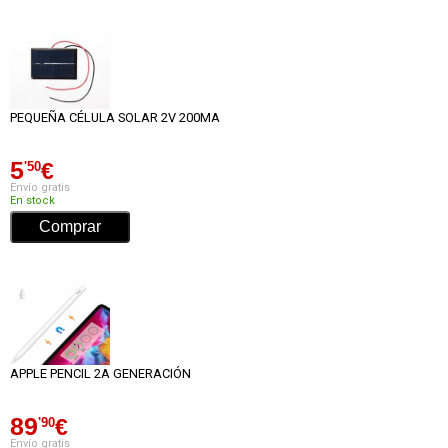
PEQUEÑA CÉLULA SOLAR 2V 200MA
5
€
'50
Envío gratis
En stock
APPLE PENCIL 2A GENERACIÓN
89
€
'90
Envío gratis