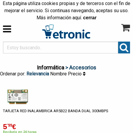
Esta página utiliza cookies propias y de terceros con el fin de
mejorar el servicio. Si continuas navegando, aceptas su uso.
Más información
aquí
.
cerrar
Informática
> Accesorios
Ordenar por:
Relevancia
Nombre
Precio
TARJETA RED INALAMBRICA AR5B22 BANDA DUAL 300MBPS
5
€
'99
Recíbelo en 24 horas