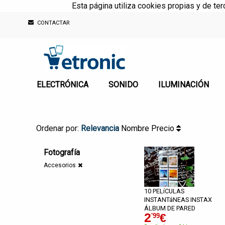
Esta página utiliza cookies propias y de te
CONTACTAR
ELECTRÓNICA
SONIDO
ILUMINACIÓN
Ordenar por:
Relevancia
Nombre
Precio
Fotografía
Accesorios
10 PELíCULAS
INSTANTáNEAS INSTAX
ÁLBUM DE PARED
2
€
'99