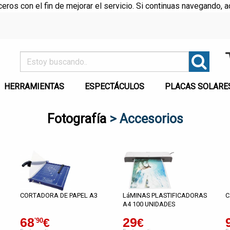
rceros con el fin de mejorar el servicio. Si continuas navegando
HERRAMIENTAS
ESPECTÁCULOS
PLACAS SOLARE
Fotografía
> Accesorios
CORTADORA DE PAPEL A3
LáMINAS PLASTIFICADORAS
C
A4 100 UNIDADES
68
29
€
€
'90