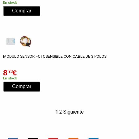
En stock
MÓDULO SENSOR FOTOSENSIBLE CON CABLE DE 3 POLOS
8
€
'73
En stock
1
2
Siguiente