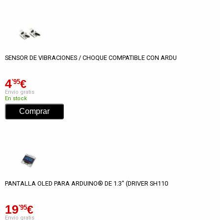
SENSOR DE VIBRACIONES / CHOQUE COMPATIBLE CON ARDU
4
€
'95
Envío gratis
En stock
PANTALLA OLED PARA ARDUINO® DE 1.3" (DRIVER SH110
19
€
'95
Envío gratis