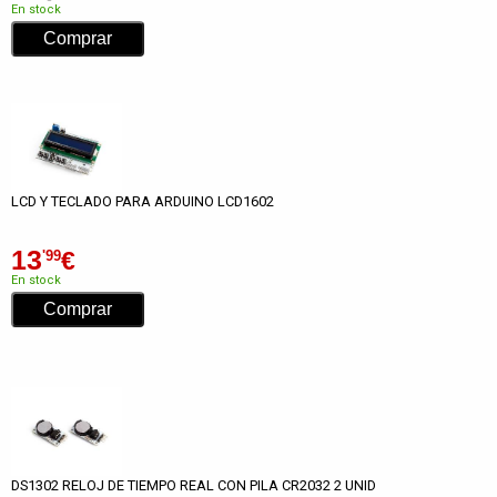
En stock
LCD Y TECLADO PARA ARDUINO LCD1602
13
€
'99
En stock
DS1302 RELOJ DE TIEMPO REAL CON PILA CR2032 2 UNID