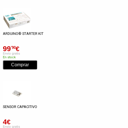
ARDUINO® STARTER KIT
99
€
'90
Envío gratis
En stock
SENSOR CAPACITIVO
4
€
Envío gratis