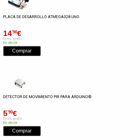
PLACA DE DESARROLLO ATMEGA328 UNO
14
€
'90
Envío gratis
En stock
DETECTOR DE MOVIMIENTO PIR PARA ARDUINO®
5
€
'90
Envío gratis
En stock