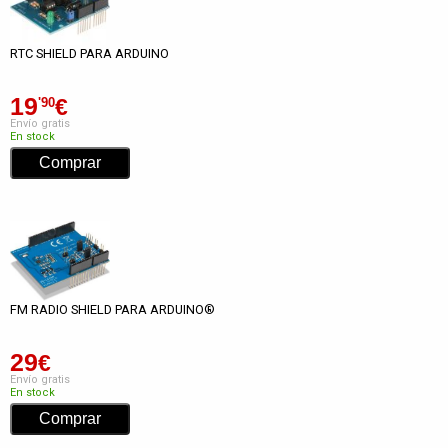
RTC SHIELD PARA ARDUINO
19
€
'90
Envío gratis
En stock
FM RADIO SHIELD PARA ARDUINO®
29
€
Envío gratis
En stock