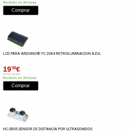
Recíbelo en 24 horas
LCD PARA ARDUINO® I²C 20X4 RETROILUMINACION AZUL
19
€
'90
Envío gratis
Recíbelo en 24 horas
HC-SR05 SENSOR DE DISTANCIA POR ULTRASONIDOS