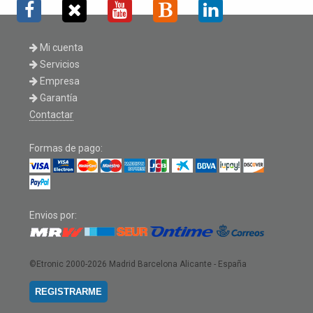
Mi cuenta
Servicios
Empresa
Garantía
Contactar
Formas de pago:
Envios por:
©Etronic 2000-2026
Madrid Barcelona Alicante - España
REGISTRARME