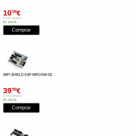
10
€
'99
Envío gratis
En stock
WIFI SHIELD ESP-WROOM-02
39
€
'90
Envío gratis
En stock