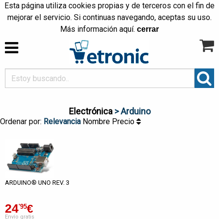
Esta página utiliza cookies propias y de terceros con el fin de
mejorar el servicio. Si continuas navegando, aceptas su uso.
Más información
aquí
.
cerrar
Electrónica
> Arduino
Ordenar por:
Relevancia
Nombre
Precio
ARDUINO® UNO REV. 3
24
€
'95
Envío gratis