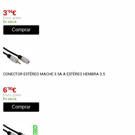
3
€
'94
Envío gratis
En stock
CONECTOR ESTÉREO MACHE 3.5A A ESTÉREO HEMBRA 3.5
6
€
'90
Envío gratis
En stock