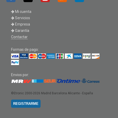
Mi cuenta
Servicios
Empresa
Garantía
Contactar
Formas de pago:
Envios por:
©Etronic 2000-2026
Madrid Barcelona Alicante - España
REGISTRARME