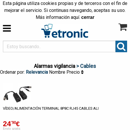
Esta página utiliza cookies propias y de terceros con el fin de
mejorar el servicio. Si continuas navegando, aceptas su uso.
Más información
aquí
.
cerrar
Alarmas vigilancia
> Cables
Ordenar por:
Relevancia
Nombre
Precio
VÍDEO/ALIMENTACIÓN TERMINAL 8P8C RJ45 CABLES ALI
24
€
'90
Envío gratis