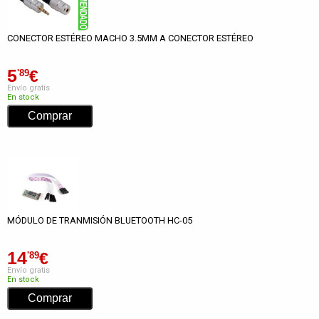
CONECTOR ESTÉREO MACHO 3.5MM A CONECTOR ESTÉREO
5
€
'89
Envío gratis
En stock
MÓDULO DE TRANMISIÓN BLUETOOTH HC-05
14
€
'89
Envío gratis
En stock