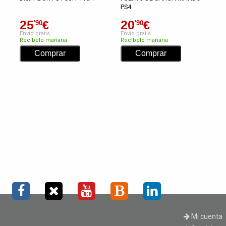
PS4
25
20
€
€
'90
'90
Envío gratis
Envío gratis
Recíbelo mañana
Recíbelo mañana
Mi cuenta