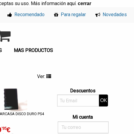
, aceptas su uso. Más información
aquí
.
cerrar
Recomendado
Para regalar
Novedades
S
MAS PRODUCTOS
Ver:
Descuentos
ARCASA DISCO DURO PS4
Mi cuenta
9
€
'95