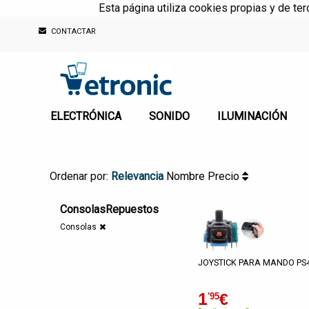
Esta página utiliza cookies propias y de te
CONTACTAR
ELECTRÓNICA
SONIDO
ILUMINACIÓN
Ordenar por:
Relevancia
Nombre
Precio
ConsolasRepuestos
Consolas
JOYSTICK PARA MANDO PS
1
€
'95