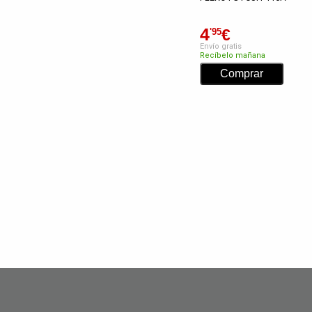
4
€
'95
Envío gratis
Recíbelo mañana