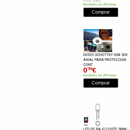
Envío gratis
Recíbelo en 24 horas
DIODO SCHOTTKY 30A 50V
AXIAL PARA PROTECCIóN
CONT
0
€
'99
Recíbelo en 24 horas
LED DE BAJO COSTE 5MM -