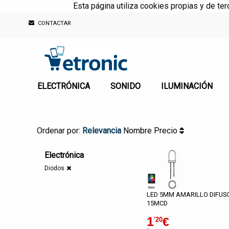
Esta página utiliza cookies propias y de te
CONTACTAR
ELECTRÓNICA
SONIDO
ILUMINACIÓN
Ordenar por:
Relevancia
Nombre
Precio
Electrónica
Diodos
LED 5MM AMARILLO DIFUS
15MCD
1
€
'20