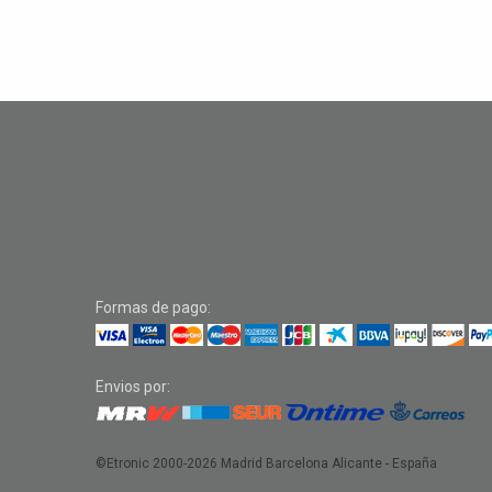
Formas de pago:
Envios por:
©Etronic 2000-2026
Madrid Barcelona Alicante - España