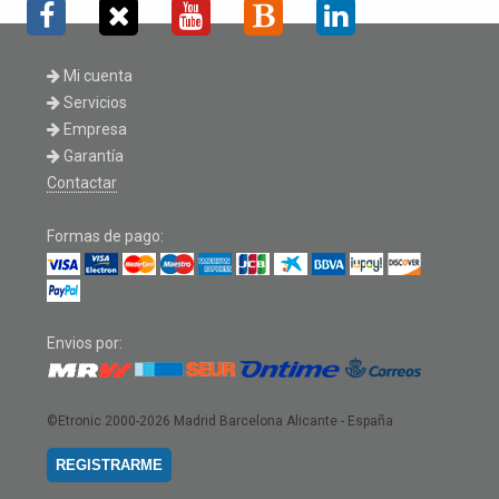
Mi cuenta
Servicios
Empresa
Garantía
Contactar
Formas de pago:
Envios por:
©Etronic 2000-2026
Madrid Barcelona Alicante - España
REGISTRARME