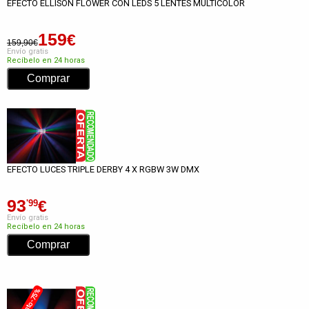
EFECTO ELLISON FLOWER CON LEDS 5 LENTES MULTICOLOR
159
€
159,90€
Envío gratis
Recíbelo en 24 horas
EFECTO LUCES TRIPLE DERBY 4 X RGBW 3W DMX
93
€
'99
Envío gratis
Recíbelo en 24 horas