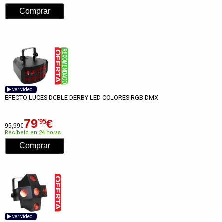
ver vídeo
EFECTO LUCES DOBLE DERBY LED COLORES RGB DMX
79
€
'95
95,99€
Recíbelo en 24 horas
ver vídeo