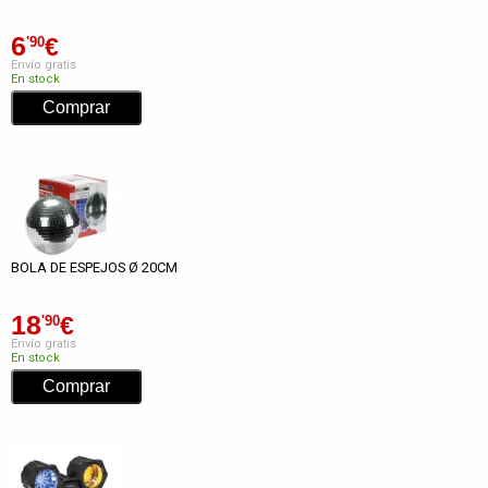
6
€
'90
Envío gratis
En stock
BOLA DE ESPEJOS Ø 20CM
18
€
'90
Envío gratis
En stock