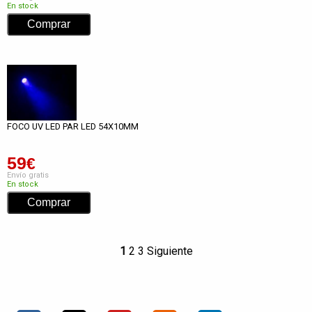
En stock
FOCO UV LED PAR LED 54X10MM
59
€
Envío gratis
En stock
1
2
3
Siguiente