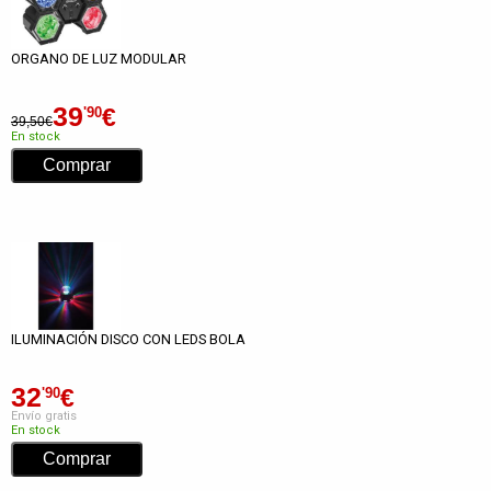
ORGANO DE LUZ MODULAR
39
€
'90
39,50€
En stock
ILUMINACIÓN DISCO CON LEDS BOLA
32
€
'90
Envío gratis
En stock