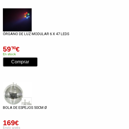
ÓRGANO DE LUZ MODULAR 6 X 47 LEDS
59
€
'90
En stock
BOLA DE ESPEJOS 50CM Ø
169
€
Envío gratis