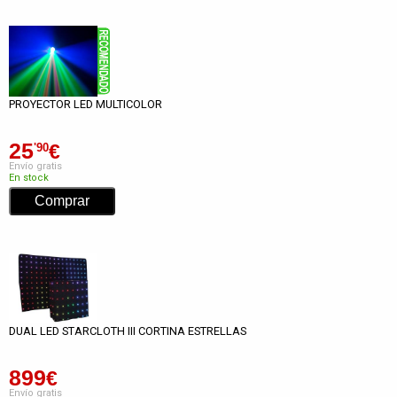
PROYECTOR LED MULTICOLOR
25
€
'90
Envío gratis
En stock
DUAL LED STARCLOTH III CORTINA ESTRELLAS
899
€
Envío gratis