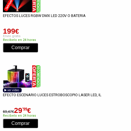
Descuento -75%
EFECTOS LUCES RGBW DMX LED 220V O BATERIA
199
€
Envío gratis
Recíbelo en 24 horas
ver vídeo
EFECTO ESCENARIO LUCES ESTROBOSCOPIO LASER LED, IL
29
€
'99
69,47€
Recíbelo en 24 horas