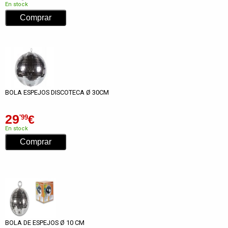
En stock
BOLA ESPEJOS DISCOTECA Ø 30CM
29
€
'99
En stock
BOLA DE ESPEJOS Ø 10 CM