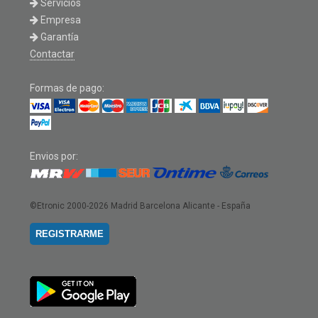
Servicios
Empresa
Garantía
Contactar
Formas de pago:
Envios por:
©Etronic 2000-2026
Madrid Barcelona Alicante - España
REGISTRARME