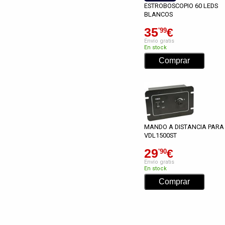
ESTROBOSCOPIO 60 LEDS
BLANCOS
35
€
'99
Envío gratis
En stock
MANDO A DISTANCIA PARA
VDL1500ST
29
€
'90
Envío gratis
En stock