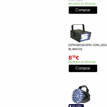
Envío gratis
Recíbelo en 24 horas
ESTROBOSCOPIO CON LEDS
BLANCOS
8
€
'95
Recíbelo en 24 horas
ver vídeo