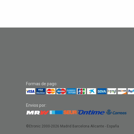
Formas de pago:
Envios por:
©Etronic 2000-2026
Madrid Barcelona Alicante - España