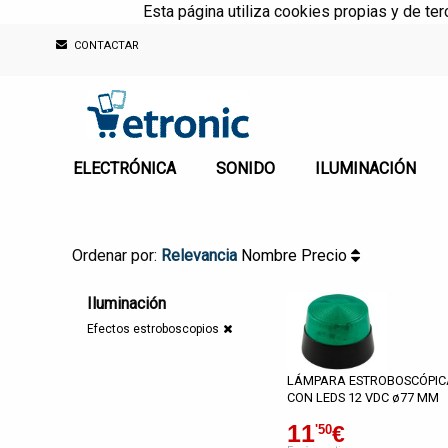
Esta página utiliza cookies propias y de te
CONTACTAR
ELECTRÓNICA
SONIDO
ILUMINACIÓN
Ordenar por:
Relevancia
Nombre
Precio
Iluminación
Efectos estroboscopios
LÁMPARA ESTROBOSCÓPIC
CON LEDS 12 VDC ø77 MM
11
€
'50