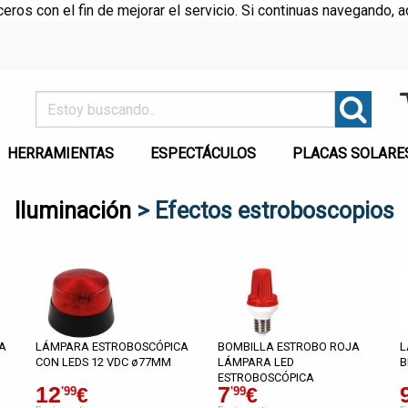
rceros con el fin de mejorar el servicio. Si continuas navegando
HERRAMIENTAS
ESPECTÁCULOS
PLACAS SOLARE
Iluminación
> Efectos estroboscopios
A
LÁMPARA ESTROBOSCÓPICA
BOMBILLA ESTROBO ROJA
L
CON LEDS 12 VDC ø77MM
LÁMPARA LED
B
ESTROBOSCÓPICA
12
7
€
€
'99
'99