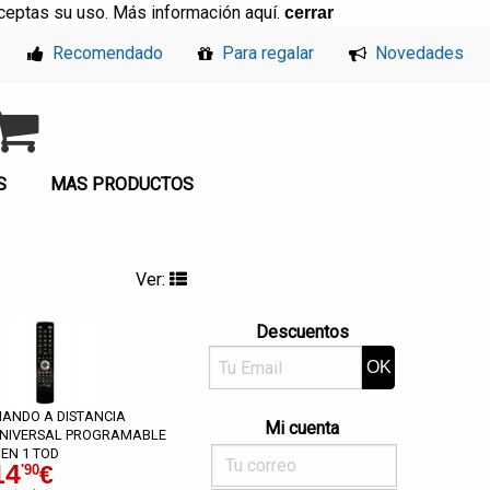
, aceptas su uso. Más información
aquí
.
cerrar
Recomendado
Para regalar
Novedades
S
MAS PRODUCTOS
Ver:
Descuentos
ANDO A DISTANCIA
Mi cuenta
NIVERSAL PROGRAMABLE
 EN 1 TOD
14
€
'90