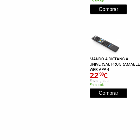
En stock
MANDO A DISTANCIA
UNIVERSAL PROGRAMABLE
WEB APP 4
22
€
'90
Envío gratis
En stock