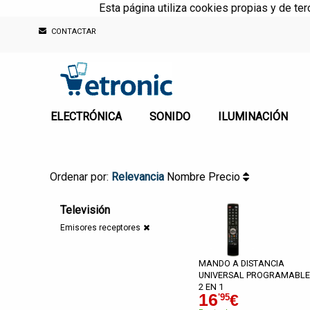
Esta página utiliza cookies propias y de te
CONTACTAR
ELECTRÓNICA
SONIDO
ILUMINACIÓN
Ordenar por:
Relevancia
Nombre
Precio
Televisión
Emisores receptores
MANDO A DISTANCIA
UNIVERSAL PROGRAMABLE
2 EN 1
16
€
'95