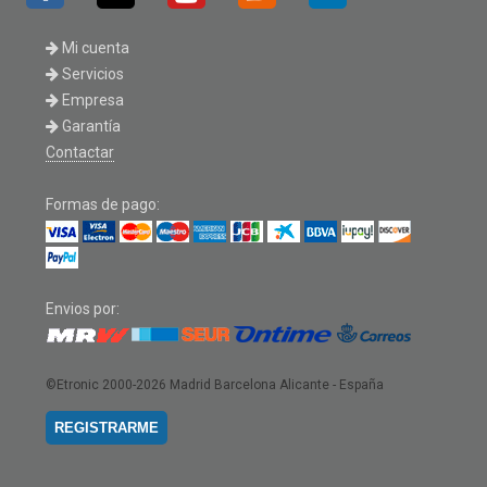
Mi cuenta
Servicios
Empresa
Garantía
Contactar
Formas de pago:
Envios por:
©Etronic 2000-2026
Madrid Barcelona Alicante - España
REGISTRARME