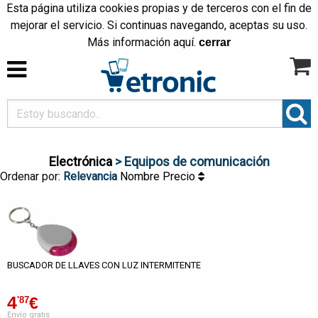
Esta página utiliza cookies propias y de terceros con el fin de
mejorar el servicio. Si continuas navegando, aceptas su uso.
Más información
aquí
.
cerrar
Electrónica
> Equipos de comunicación
Ordenar por:
Relevancia
Nombre
Precio
BUSCADOR DE LLAVES CON LUZ INTERMITENTE
4
€
'87
Envío gratis