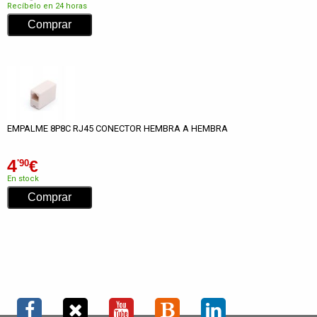
Recíbelo en 24 horas
EMPALME 8P8C RJ45 CONECTOR HEMBRA A HEMBRA
4
€
'90
En stock