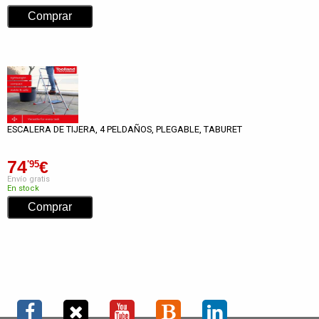
ESCALERA DE TIJERA, 4 PELDAÑOS, PLEGABLE, TABURET
74
€
'95
Envío gratis
En stock