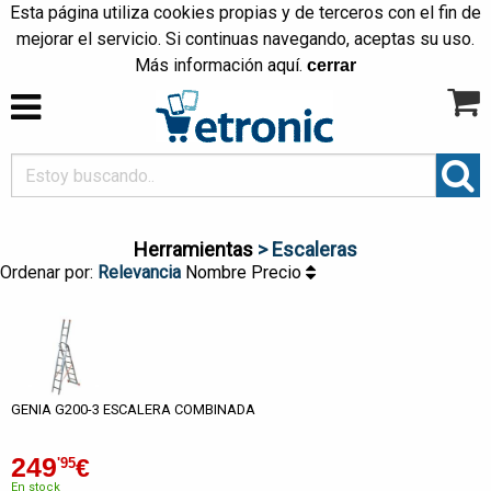
Esta página utiliza cookies propias y de terceros con el fin de
mejorar el servicio. Si continuas navegando, aceptas su uso.
Más información
aquí
.
cerrar
Herramientas
> Escaleras
Ordenar por:
Relevancia
Nombre
Precio
GENIA G200-3 ESCALERA COMBINADA
249
€
'95
En stock