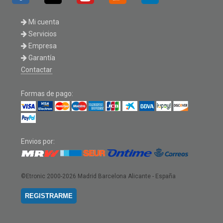
Mi cuenta
Servicios
Empresa
Garantía
Contactar
Formas de pago:
Envios por:
©Etronic 2000-2026
Madrid Barcelona Alicante - España
REGISTRARME