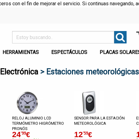
rceros con el fin de mejorar el servicio. Si continuas navegando
HERRAMIENTAS
ESPECTÁCULOS
PLACAS SOLARE
Electrónica
> Estaciones meteorológicas
RELOJ ALUMINIO LCD
SENSOR PARA LA ESTACIÓN
E
TERMÓMETRO HIGRÓMETRO
METEOROLÓGICA
C
PRONÓS
24
12
€
€
'99
'59