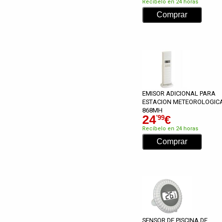
Recíbelo en 24 horas
EMISOR ADICIONAL PARA
ESTACION METEOROLOGIC
868MH
24
€
'99
Recíbelo en 24 horas
SENSOR DE PISCINA DE