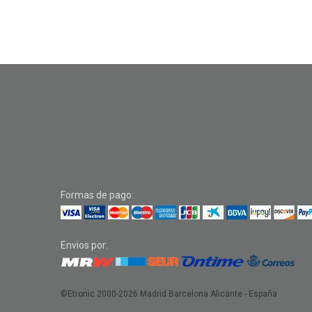
Formas de pago:
Envios por:
©Etronic 2000-2026
Madrid Barcelona Alicante - España