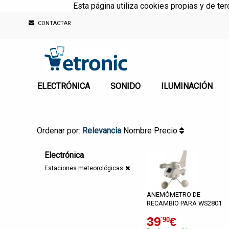
Esta página utiliza cookies propias y de te
CONTACTAR
ELECTRÓNICA
SONIDO
ILUMINACIÓN
Ordenar por:
Relevancia
Nombre
Precio
Electrónica
Estaciones meteorológicas
ANEMÓMETRO DE
RECAMBIO PARA WS2801
39
€
'90