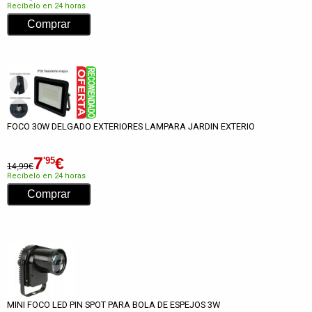
Recíbelo en 24 horas
FOCO 30W DELGADO EXTERIORES LAMPARA JARDIN EXTERIO
7
€
'95
14,99€
Recíbelo en 24 horas
MINI FOCO LED PIN SPOT PARA BOLA DE ESPEJOS 3W