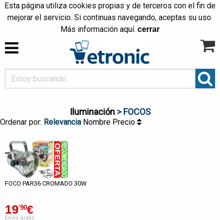
Esta página utiliza cookies propias y de terceros con el fin de
mejorar el servicio. Si continuas navegando, aceptas su uso.
Más información
aquí
.
cerrar
Iluminación
> FOCOS
Ordenar por:
Relevancia
Nombre
Precio
FOCO PAR36 CROMADO 30W
19
€
'90
Envío gratis