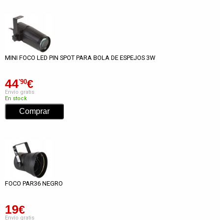
MINI FOCO LED PIN SPOT PARA BOLA DE ESPEJOS 3W
44
€
'90
Envío gratis
En stock
FOCO PAR36 NEGRO
19
€
Envío gratis