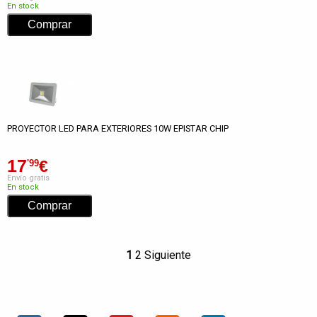
En stock
PROYECTOR LED PARA EXTERIORES 10W EPISTAR CHIP
17
€
'99
Envío gratis
En stock
1
2
Siguiente