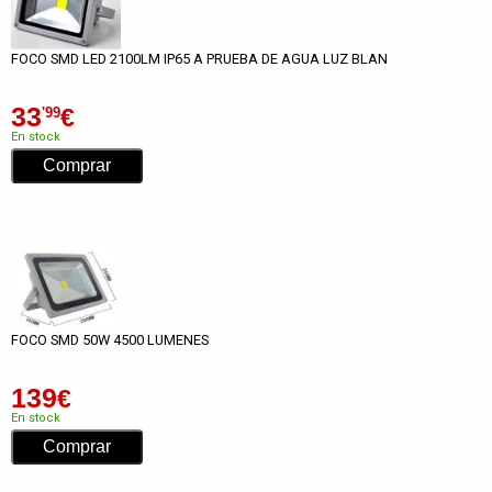
FOCO SMD LED 2100LM IP65 A PRUEBA DE AGUA LUZ BLAN
33
€
'99
En stock
FOCO SMD 50W 4500 LUMENES
139
€
En stock