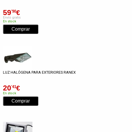
59
€
'90
Envío gratis
En stock
LUZ HALÓGENA PARA EXTERIORES RANEX
20
€
'41
En stock