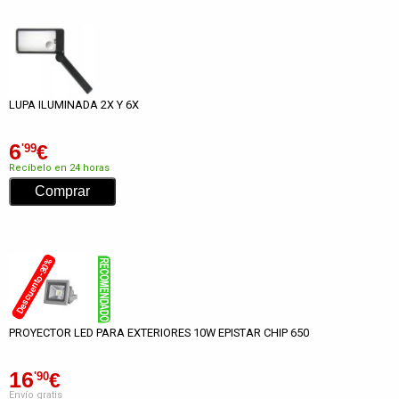
LUPA ILUMINADA 2X Y 6X
6
€
'99
Recíbelo en 24 horas
Descuento -30%
PROYECTOR LED PARA EXTERIORES 10W EPISTAR CHIP 650
16
€
'90
Envío gratis