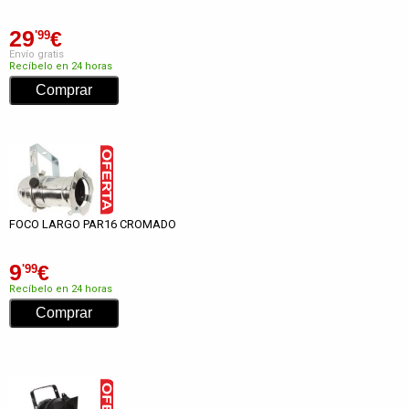
29
€
'99
Envío gratis
Recíbelo en 24 horas
FOCO LARGO PAR16 CROMADO
9
€
'99
Recíbelo en 24 horas