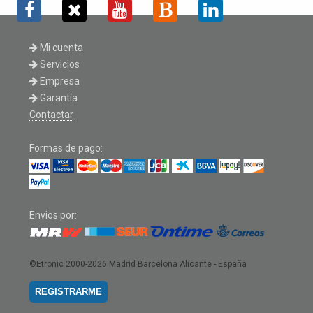
Mi cuenta
Servicios
Empresa
Garantía
Contactar
Formas de pago:
Envios por:
©Etronic 2000-2026
Madrid Barcelona Alicante - España
REGISTRARME