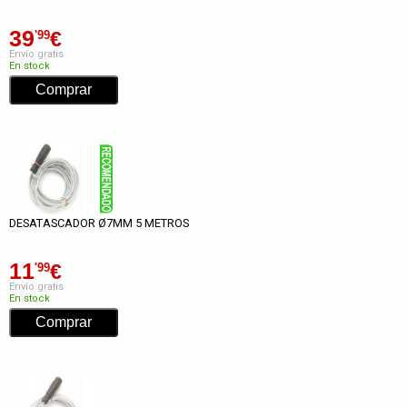
39
€
'99
Envío gratis
En stock
DESATASCADOR Ø7MM 5 METROS
11
€
'99
Envío gratis
En stock