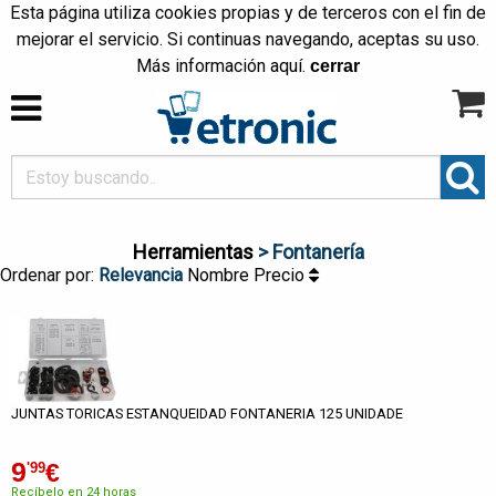
Esta página utiliza cookies propias y de terceros con el fin de
mejorar el servicio. Si continuas navegando, aceptas su uso.
Más información
aquí
.
cerrar
Herramientas
> Fontanería
Ordenar por:
Relevancia
Nombre
Precio
JUNTAS TORICAS ESTANQUEIDAD FONTANERIA 125 UNIDADE
9
€
'99
Recíbelo en 24 horas