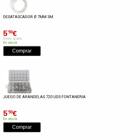
DESATASCADOR Ø 7MM 3M
5
€
'90
Envío gratis
En stock
JUEGO DE ARANDELAS 720 UDS FONTANERIA
5
€
'90
En stock