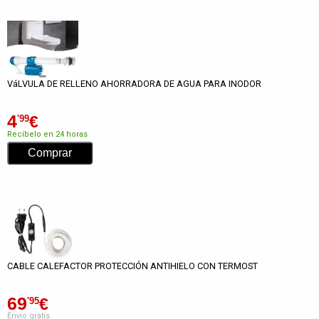
VáLVULA DE RELLENO AHORRADORA DE AGUA PARA INODOR
4
€
'99
Recíbelo en 24 horas
CABLE CALEFACTOR PROTECCIÓN ANTIHIELO CON TERMOST
69
€
'95
Envío gratis