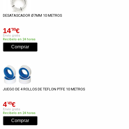
DESATASCADOR Ø7MM 10 METROS
14
€
'99
Envío gratis
Recíbelo en 24 horas
JUEGO DE 4 ROLLOS DE TEFLON PTFE 10 METROS
4
€
'49
Envío gratis
Recíbelo en 24 horas