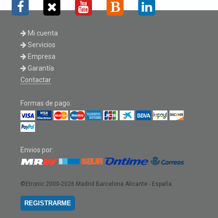
Mi cuenta
Servicios
Empresa
Garantía
Contactar
Formas de pago:
Envios por:
©Etronic 2000-2026
Madrid Barcelona Alicante - España
REGISTRARME