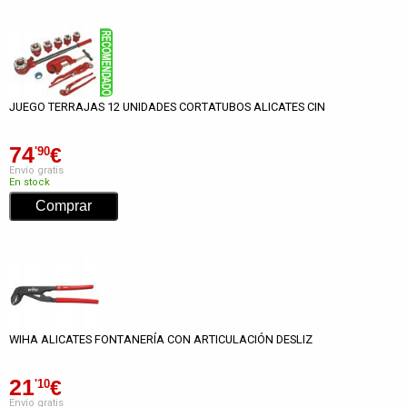
JUEGO TERRAJAS 12 UNIDADES CORTATUBOS ALICATES CIN
74
€
'90
Envío gratis
En stock
WIHA ALICATES FONTANERÍA CON ARTICULACIÓN DESLIZ
21
€
'10
Envío gratis