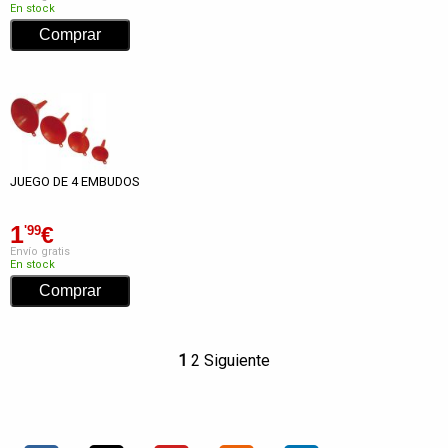
En stock
JUEGO DE 4 EMBUDOS
1
€
'99
Envío gratis
En stock
1
2
Siguiente