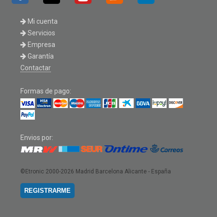
Mi cuenta
Servicios
Empresa
Garantía
Contactar
Formas de pago:
Envios por:
©Etronic 2000-2026
Madrid Barcelona Alicante - España
REGISTRARME