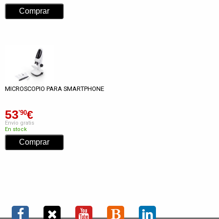
MICROSCOPIO PARA SMARTPHONE
53
€
'90
Envío gratis
En stock