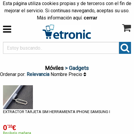
Esta página utiliza cookies propias y de terceros con el fin de
mejorar el servicio. Si continuas navegando, aceptas su uso.
Más información
aquí
.
cerrar
Móviles
> Gadgets
Ordenar por:
Relevancia
Nombre
Precio
EXTRACTOR TARJETA SIM HERRAMIENTA IPHONE SAMSUNG I
0
€
'10
Recíbelo mañana