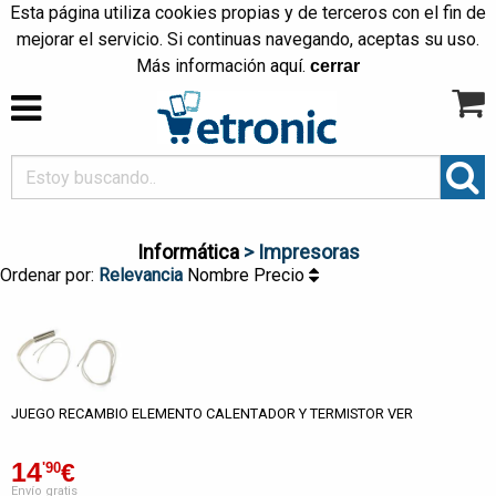
Esta página utiliza cookies propias y de terceros con el fin de
mejorar el servicio. Si continuas navegando, aceptas su uso.
Más información
aquí
.
cerrar
Informática
> Impresoras
Ordenar por:
Relevancia
Nombre
Precio
JUEGO RECAMBIO ELEMENTO CALENTADOR Y TERMISTOR VER
14
€
'90
Envío gratis