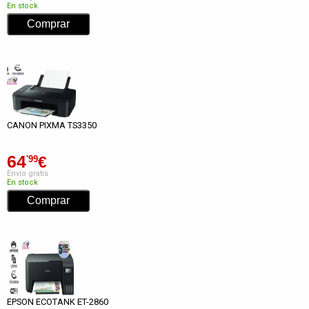
En stock
CANON PIXMA TS3350
64
€
'99
Envío gratis
En stock
EPSON ECOTANK ET-2860