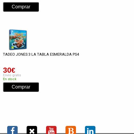
TADEO JONES 3 LA TABLA ESMERALDA PS4
30
€
Envío gratis
En stock