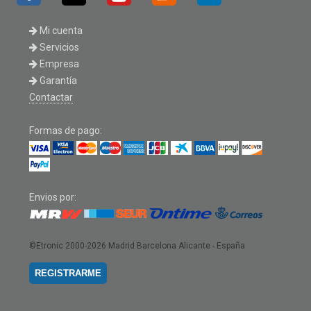
Mi cuenta
Servicios
Empresa
Garantía
Contactar
Formas de pago:
Envios por:
©Etronic 2000-2026
Madrid Barcelona Alicante - España
REGISTRARME