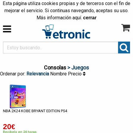
Esta página utiliza cookies propias y de terceros con el fin de
mejorar el servicio. Si continuas navegando, aceptas su uso.
Más información
aquí
.
cerrar
Consolas
> Juegos
Ordenar por:
Relevancia
Nombre
Precio
NBA 2K24 KOBE BRYANT EDITION PS4
20
€
Recíbelo en 24 horas