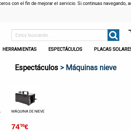
rceros con el fin de mejorar el servicio. Si continuas navegando
HERRAMIENTAS
ESPECTÁCULOS
PLACAS SOLARE
Espectáculos
> Máquinas nieve
A
MÁQUINA DE NIEVE
74
€
'99