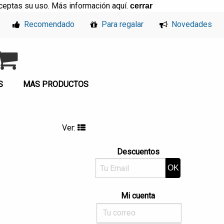
, aceptas su uso. Más información
aquí
.
cerrar
Recomendado
Para regalar
Novedades
S
MAS PRODUCTOS
Ver:
Descuentos
Mi cuenta