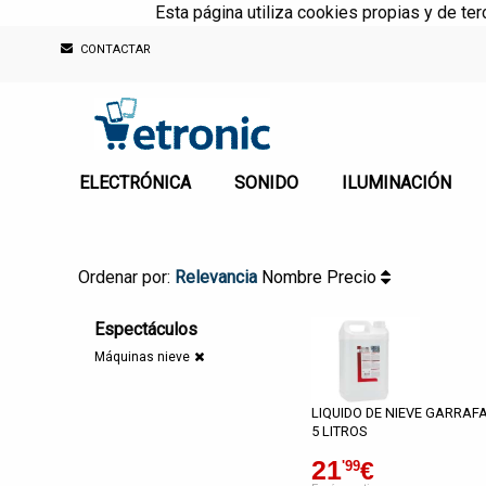
Esta página utiliza cookies propias y de te
CONTACTAR
ELECTRÓNICA
SONIDO
ILUMINACIÓN
Ordenar por:
Relevancia
Nombre
Precio
Espectáculos
Máquinas nieve
LIQUIDO DE NIEVE GARRAF
5 LITROS
21
€
'99