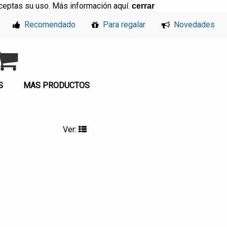
, aceptas su uso. Más información
aquí
.
cerrar
Recomendado
Para regalar
Novedades
S
MAS PRODUCTOS
Ver: