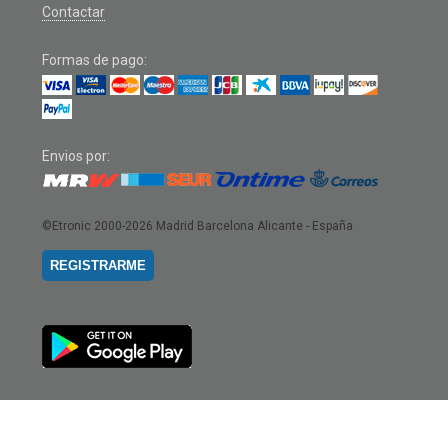
Contactar
Formas de pago:
Envios por:
©Etronic 2000-2026
Madrid Barcelona Alicante - España
REGISTRARME