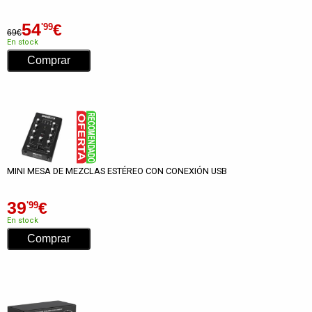
54
€
'99
69€
En stock
MINI MESA DE MEZCLAS ESTÉREO CON CONEXIÓN USB
39
€
'99
En stock