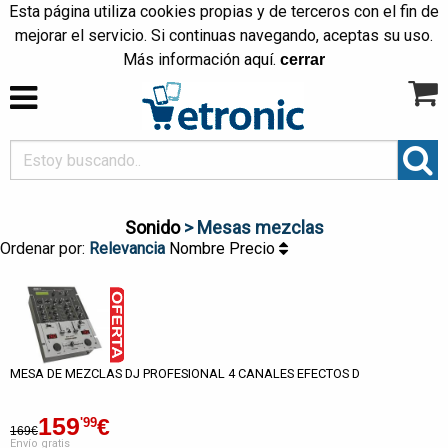
Esta página utiliza cookies propias y de terceros con el fin de
mejorar el servicio. Si continuas navegando, aceptas su uso.
Más información
aquí
.
cerrar
Sonido
> Mesas mezclas
Ordenar por:
Relevancia
Nombre
Precio
MESA DE MEZCLAS DJ PROFESIONAL 4 CANALES EFECTOS D
159
€
'99
169€
Envío gratis