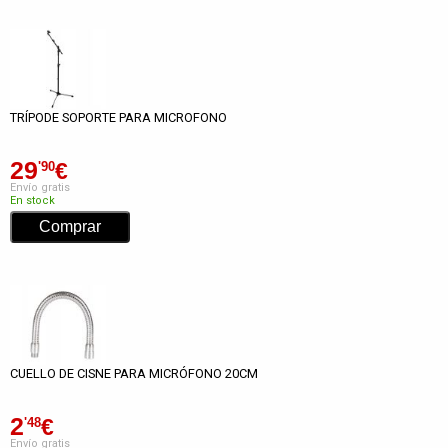
TRÍPODE SOPORTE PARA MICROFONO
29
€
'90
Envío gratis
En stock
CUELLO DE CISNE PARA MICRÓFONO 20CM
2
€
'48
Envío gratis