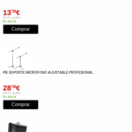
13
€
'50
Envío gratis
En stock
PIE SOPORTE MICRÓFONO AJUSTABLE PROFESIONAL
28
€
'50
Envío gratis
En stock