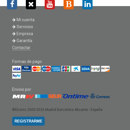
Mi cuenta
Servicios
Empresa
Garantía
Contactar
Formas de pago:
Envios por:
©Etronic 2000-2026
Madrid Barcelona Alicante - España
REGISTRARME