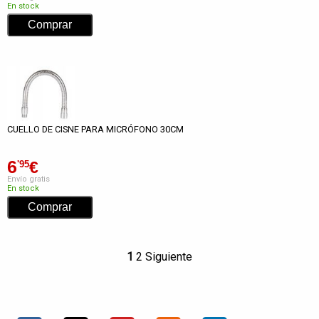
En stock
CUELLO DE CISNE PARA MICRÓFONO 30CM
6
€
'95
Envío gratis
En stock
1
2
Siguiente