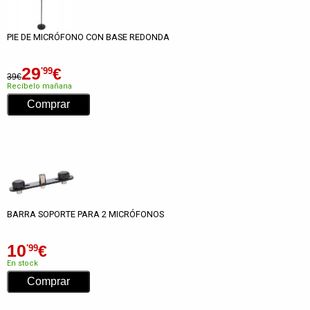
PIE DE MICRÓFONO CON BASE REDONDA
29
€
'99
39€
Recíbelo mañana
BARRA SOPORTE PARA 2 MICRÓFONOS
10
€
'99
En stock