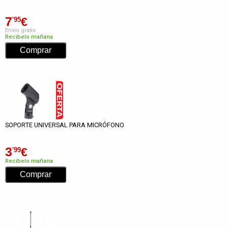
7
€
'95
Envío gratis
Recíbelo mañana
SOPORTE UNIVERSAL PARA MICRÓFONO
3
€
'99
Recíbelo mañana