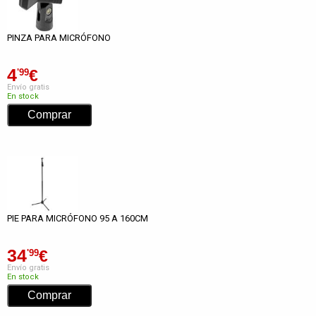
PINZA PARA MICRÓFONO
4
€
'99
Envío gratis
En stock
PIE PARA MICRÓFONO 95 A 160CM
34
€
'99
Envío gratis
En stock