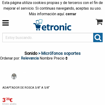
Esta página utiliza cookies propias y de terceros con el fin de
mejorar el servicio. Si continuas navegando, aceptas su uso.
Más información
aquí
.
cerrar
Sonido
> Micrófonos soportes
Ordenar por:
Relevancia
Nombre
Precio
ADAPTADOR DE ROSCA 3/8" A 5/8"
3
€
'20
Envío gratis