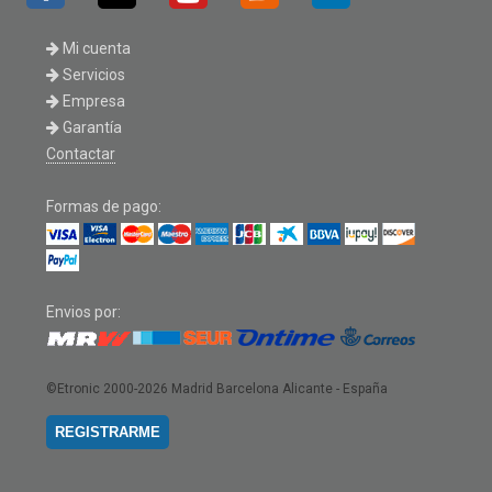
Mi cuenta
Servicios
Empresa
Garantía
Contactar
Formas de pago:
Envios por:
©Etronic 2000-2026
Madrid Barcelona Alicante - España
REGISTRARME