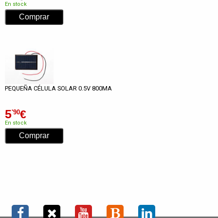
En stock
PEQUEÑA CÉLULA SOLAR 0.5V 800MA
5
€
'90
En stock