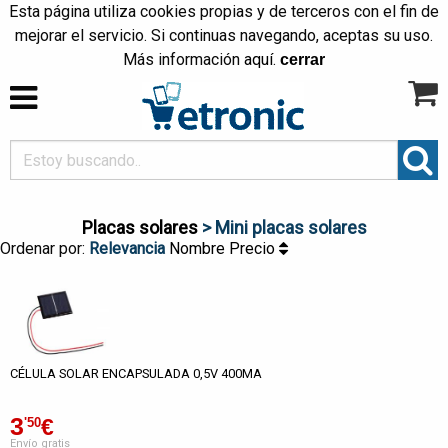
Esta página utiliza cookies propias y de terceros con el fin de
mejorar el servicio. Si continuas navegando, aceptas su uso.
Más información
aquí
.
cerrar
Placas solares
> Mini placas solares
Ordenar por:
Relevancia
Nombre
Precio
CÉLULA SOLAR ENCAPSULADA 0,5V 400MA
3
€
'50
Envío gratis