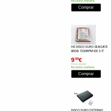
Recíbelo mañana
HD DISCO DURO SEAGATE
80GB 7200RPM IDE 3.5"
9
€
'89
Envío gratis
Recíbelo mañana
DISCO DURO EXTERNO