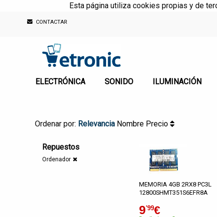
Esta página utiliza cookies propias y de te
CONTACTAR
ELECTRÓNICA
SONIDO
ILUMINACIÓN
Ordenar por:
Relevancia
Nombre
Precio
Repuestos
Ordenador
MEMORIA 4GB 2RX8 PC3L
12800SHMT351S6EFR8A
9
€
'99