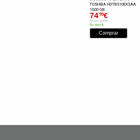
TOSHIBA HDTB510EK3AA
1000 GB
74
€
'99
Envío gratis
En stock