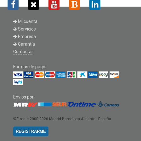
Mi cuenta
Servicios
Empresa
Garantía
Contactar
Formas de pago:
Envios por:
©Etronic 2000-2026
Madrid Barcelona Alicante - España
REGISTRARME