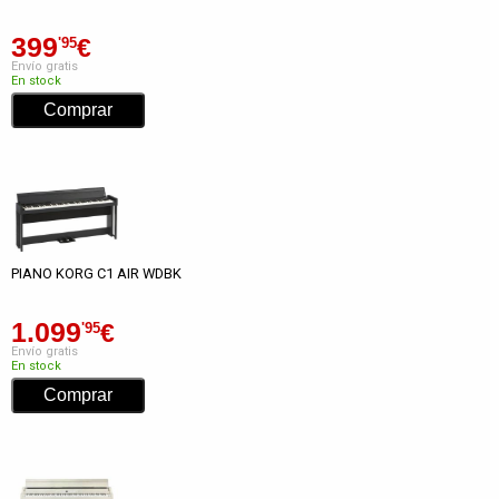
399
€
'95
Envío gratis
En stock
PIANO KORG C1 AIR WDBK
1.099
€
'95
Envío gratis
En stock