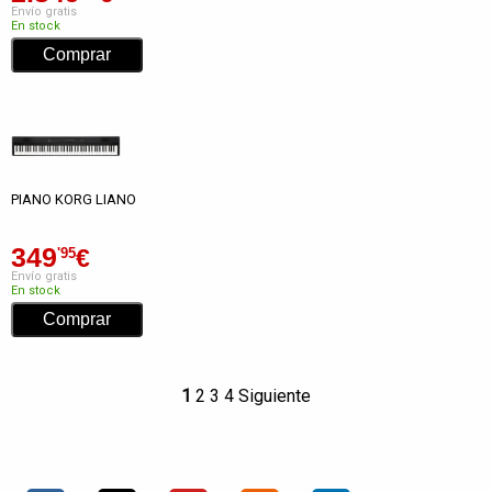
Envío gratis
En stock
PIANO KORG LIANO
349
€
'95
Envío gratis
En stock
1
2
3
4
Siguiente