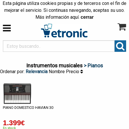
Esta página utiliza cookies propias y de terceros con el fin de
mejorar el servicio. Si continuas navegando, aceptas su uso.
Más información
aquí
.
cerrar
Instrumentos musicales
> Pianos
Ordenar por:
Relevancia
Nombre
Precio
PIANO DOMESTICO HAVIAN 30
1.399
€
En stock