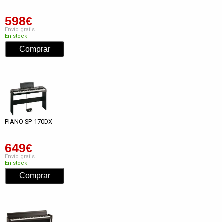
598
€
Envío gratis
En stock
PIANO SP-170DX
649
€
Envío gratis
En stock