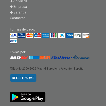
Servicios
Empresa
Garantía
Contactar
Formas de pago:
Envios por:
©Etronic 2000-2026
Madrid Barcelona Alicante - España
REGISTRARME