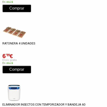
En stock
RATONERA 4 UNIDADES
6
€
'99
Envío gratis
En stock
ELIMINADOR INSECTOS CON TEMPORIZADOR Y BANDEJA 60