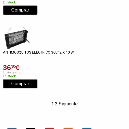
En stock
ANTIMOSQUITOS ELÉCTRICO 360° 2 X 10 W
36
€
'95
Envío gratis
En stock
1
2
Siguiente