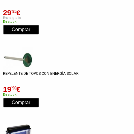
29
€
'95
Envío gratis
En stock
REPELENTE DE TOPOS CON ENERGÍA SOLAR
19
€
'90
En stock