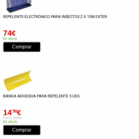
REPELENTE ELECTRÓNICO PARA INSECTOS 2 X 15W EXTER
74
€
En stock
BANDA ADHESIVA PARA REPELENTE 5 UDS.
14
€
'90
Envío gratis
En stock