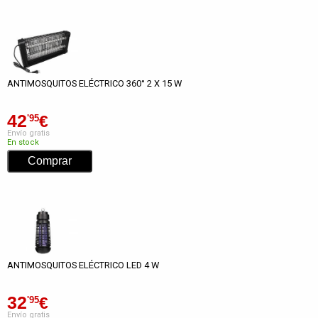
ANTIMOSQUITOS ELÉCTRICO 360° 2 X 15 W
42
€
'95
Envío gratis
En stock
ANTIMOSQUITOS ELÉCTRICO LED 4 W
32
€
'95
Envío gratis