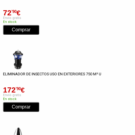
72
€
'90
Envío gratis
En stock
ELIMINADOR DE INSECTOS USO EN EXTERIORES 750 M² U
172
€
'90
Envío gratis
En stock