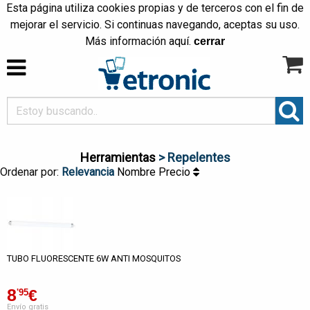
Esta página utiliza cookies propias y de terceros con el fin de
mejorar el servicio. Si continuas navegando, aceptas su uso.
Más información
aquí
.
cerrar
Herramientas
> Repelentes
Ordenar por:
Relevancia
Nombre
Precio
TUBO FLUORESCENTE 6W ANTI MOSQUITOS
8
€
'95
Envío gratis