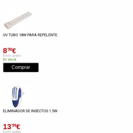
UV TUBO 18W PARA REPELENTE
8
€
'90
Envío gratis
En stock
ELIMINADOR DE INSECTOS 1.5W
13
€
'99
Envío gratis