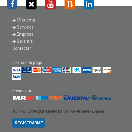
Mi cuenta
Servicios
Empresa
Garantía
Contactar
Formas de pago:
Envios por:
©Etronic 2000-2026
Madrid Barcelona Alicante - España
REGISTRARME