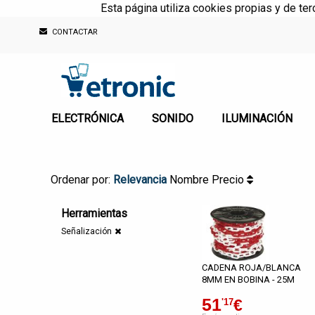
Esta página utiliza cookies propias y de te
CONTACTAR
ELECTRÓNICA
SONIDO
ILUMINACIÓN
Ordenar por:
Relevancia
Nombre
Precio
Herramientas
Señalización
CADENA ROJA/BLANCA
8MM EN BOBINA - 25M
51
€
'17