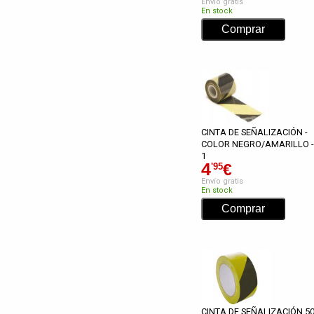
Envío gratis
En stock
CINTA DE SEÑALIZACIÓN -
COLOR NEGRO/AMARILLO -
1
4
€
'95
Envío gratis
En stock
CINTA DE SEÑALIZACIÓN 5