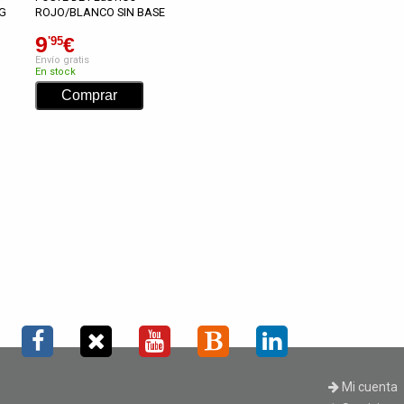
G
ROJO/BLANCO SIN BASE
9
€
'95
Envío gratis
En stock
Mi cuenta