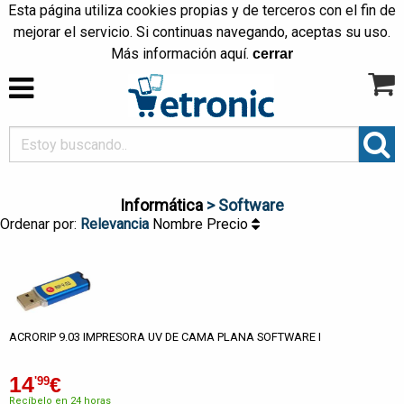
Esta página utiliza cookies propias y de terceros con el fin de
mejorar el servicio. Si continuas navegando, aceptas su uso.
Más información
aquí
.
cerrar
Informática
> Software
Ordenar por:
Relevancia
Nombre
Precio
ACRORIP 9.03 IMPRESORA UV DE CAMA PLANA SOFTWARE I
14
€
'99
Recíbelo en 24 horas