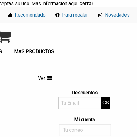
, aceptas su uso. Más información
aquí
.
cerrar
Recomendado
Para regalar
Novedades
S
MAS PRODUCTOS
Ver:
Descuentos
Mi cuenta