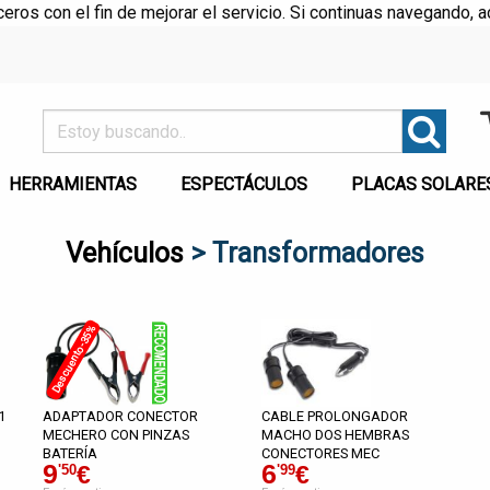
rceros con el fin de mejorar el servicio. Si continuas navegando
HERRAMIENTAS
ESPECTÁCULOS
PLACAS SOLARE
Vehículos
> Transformadores
Descuento -35%
1
ADAPTADOR CONECTOR
CABLE PROLONGADOR
MECHERO CON PINZAS
MACHO DOS HEMBRAS
BATERÍA
CONECTORES MEC
9
6
€
€
'50
'99