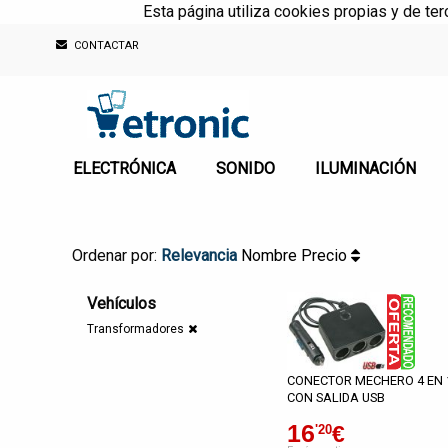
Esta página utiliza cookies propias y de te
CONTACTAR
ELECTRÓNICA
SONIDO
ILUMINACIÓN
Ordenar por:
Relevancia
Nombre
Precio
Vehículos
Transformadores
CONECTOR MECHERO 4 EN 
CON SALIDA USB
16
€
'20