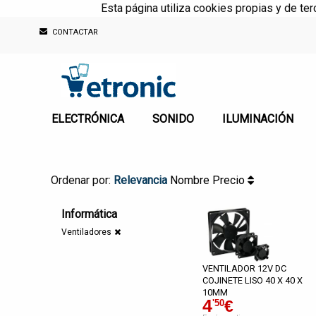
Esta página utiliza cookies propias y de te
CONTACTAR
ELECTRÓNICA
SONIDO
ILUMINACIÓN
Ordenar por:
Relevancia
Nombre
Precio
Informática
Ventiladores
VENTILADOR 12V DC
COJINETE LISO 40 X 40 X
10MM
4
€
'50