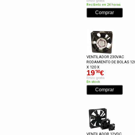
Envío gratis
Recíbelo en 24 horas
VENTILADOR 230VAC
RODAMIENTO DE BOLAS 12
X 120 X
19
€
'90
Envío gratis
En stock
VENTILADOR 12VDC