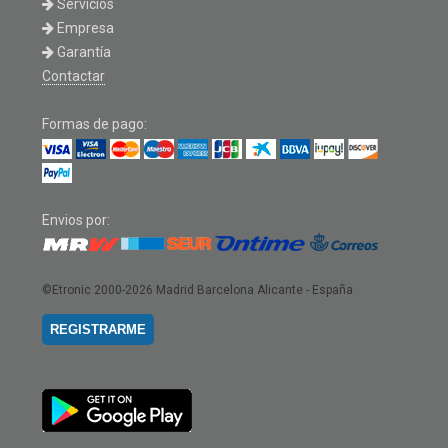
Servicios
Empresa
Garantía
Contactar
Formas de pago:
Envios por:
©Etronic 2000-2026
Madrid Barcelona Alicante - España
REGISTRARME