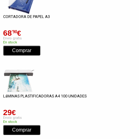
CORTADORA DE PAPEL A3
68
€
'90
Envío gratis
En stock
LáMINAS PLASTIFICADORAS A4 100 UNIDADES
29
€
Envío gratis
En stock