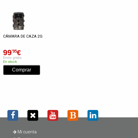
CÁMARA DE CAZA 2G
99
€
'95
Envío gratis
En stock
Mi cuenta