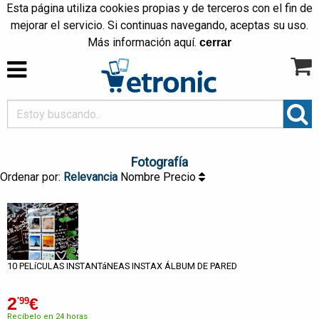
Esta página utiliza cookies propias y de terceros con el fin de
mejorar el servicio. Si continuas navegando, aceptas su uso.
Más información
aquí
.
cerrar
Fotografía
Ordenar por:
Relevancia
Nombre
Precio
10 PELíCULAS INSTANTáNEAS INSTAX ÁLBUM DE PARED
2
€
'99
Recíbelo en 24 horas