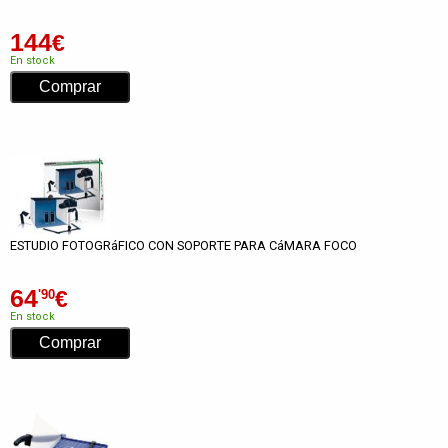
144
€
En stock
ESTUDIO FOTOGRáFICO CON SOPORTE PARA CáMARA FOCO
64
€
'90
En stock